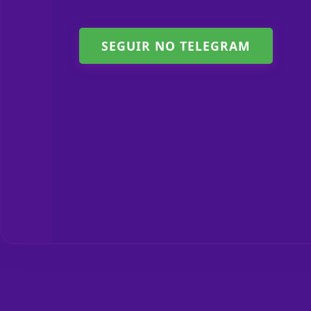
SEGUIR NO TELEGRAM