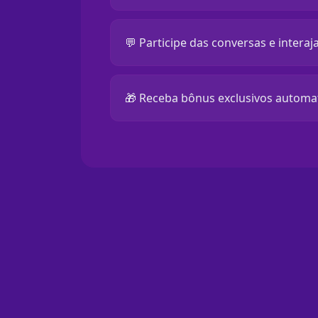
💬 Participe das conversas e interaj
🎁 Receba bônus exclusivos autom