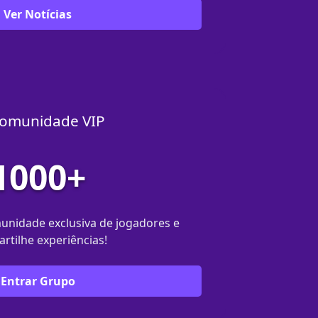
Ver Notícias
Comunidade VIP
1000+
unidade exclusiva de jogadores e
rtilhe experiências!
Entrar Grupo