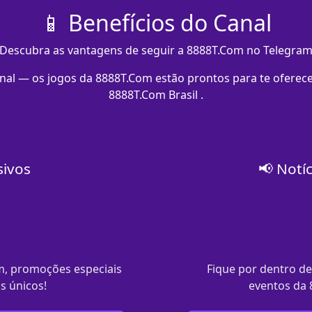
📱 Benefícios do Canal
Descubra as vantagens de seguir a 8888T.Com no Telegra
nal — os jogos da 8888T.Com estão prontos para te ofere
8888T.Com Brasil .
sivos
📢 Notí
m, promoções especiais
Fique por dentro d
s únicos!
eventos da 