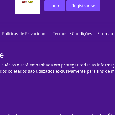
Login
Registrar-se
Políticas de Privacidade
Termos e Condições
Sitemap
de
 usuários e está empenhada em proteger todas as informaç
os coletados são utilizados exclusivamente para fins de m