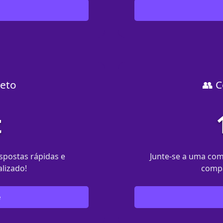
reto
👥 
t
espostas rápidas e
Junte-se a uma com
lizado!
compa
e