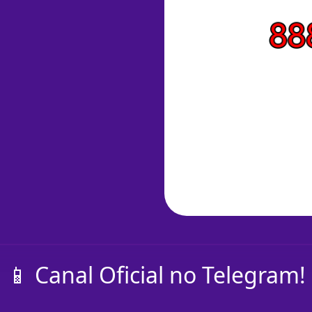
📱 Canal Oficial no Telegram!