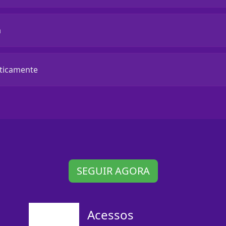
a
aticamente
SEGUIR AGORA
Acessos