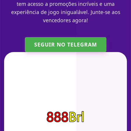
tem acesso a promoções incríveis e uma
experiência de jogo inigualável. Junte-se aos
vencedores agora!
SEGUIR NO TELEGRAM