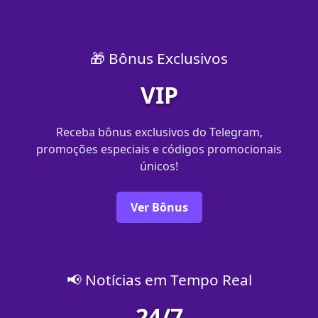
🎁 Bônus Exclusivos
VIP
Receba bônus exclusivos do Telegram,
promoções especiais e códigos promocionais
únicos!
Ver Bônus
📢 Notícias em Tempo Real
24/7