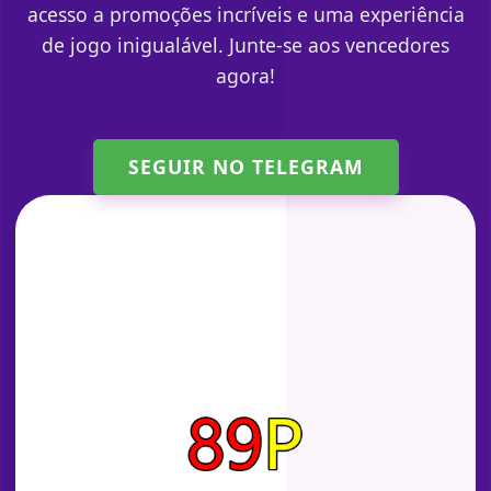
acesso a promoções incríveis e uma experiência
de jogo inigualável. Junte-se aos vencedores
agora!
SEGUIR NO TELEGRAM