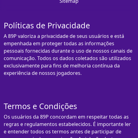
Sitemap
Políticas de Privacidade
A 89P valoriza a privacidade de seus usuários e está
empenhada em proteger todas as informações
pessoais fornecidas durante o uso de nossos canais de
comunicação. Todos os dados coletados são utilizados
exclusivamente para fins de melhoria contínua da
experiência de nossos jogadores.
Termos e Condições
Os usuários da 89P concordam em respeitar todas as
regras e regulamentos estabelecidos. É importante ler
e entender todos os termos antes de participar de