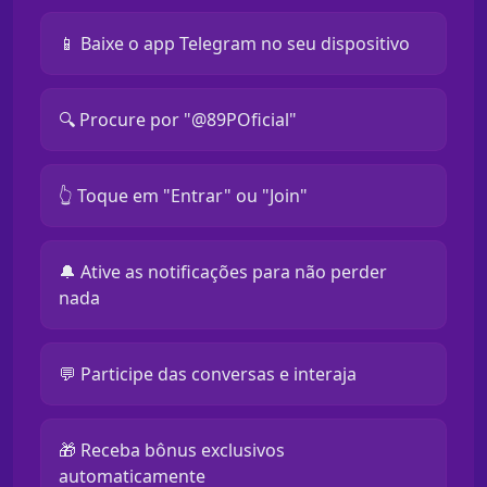
📱 Baixe o app Telegram no seu dispositivo
🔍 Procure por "@89POficial"
👆 Toque em "Entrar" ou "Join"
🔔 Ative as notificações para não perder
nada
💬 Participe das conversas e interaja
🎁 Receba bônus exclusivos
automaticamente