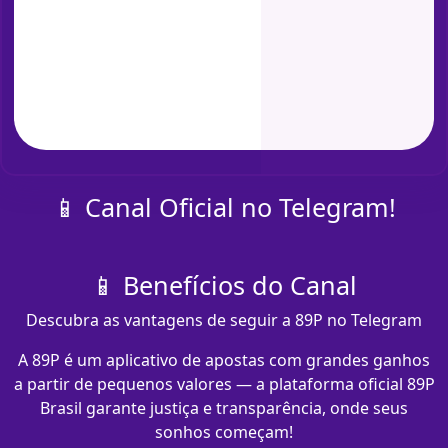
📱 Canal Oficial no Telegram!
📱 Benefícios do Canal
Descubra as vantagens de seguir a 89P no Telegram
A 89P é um aplicativo de apostas com grandes ganhos
a partir de pequenos valores — a plataforma oficial 89P
Brasil garante justiça e transparência, onde seus
sonhos começam!