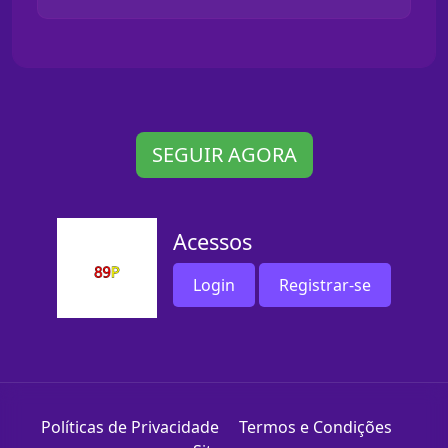
SEGUIR AGORA
Acessos
Login
Registrar-se
Políticas de Privacidade
Termos e Condições