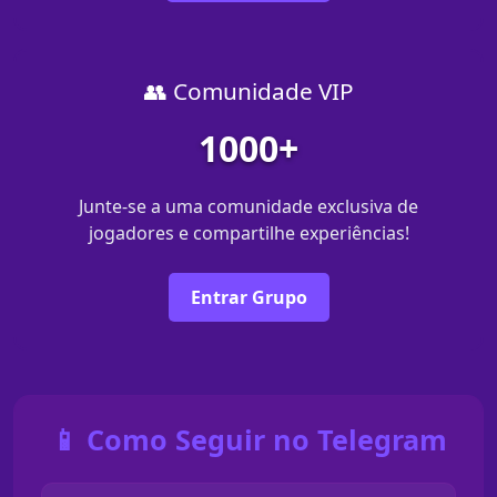
👥 Comunidade VIP
1000+
Junte-se a uma comunidade exclusiva de
jogadores e compartilhe experiências!
Entrar Grupo
📱 Como Seguir no Telegram