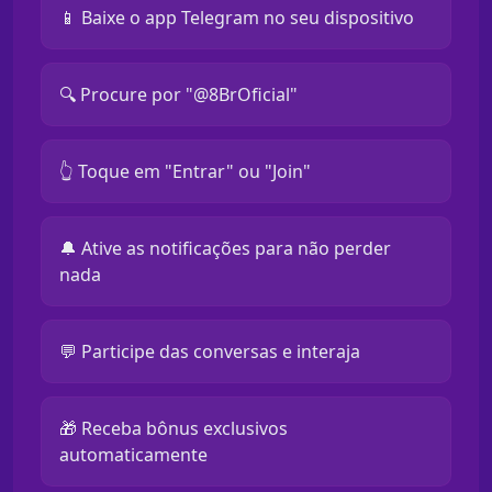
📱 Baixe o app Telegram no seu dispositivo
🔍 Procure por "@8BrOficial"
👆 Toque em "Entrar" ou "Join"
🔔 Ative as notificações para não perder
nada
💬 Participe das conversas e interaja
🎁 Receba bônus exclusivos
automaticamente