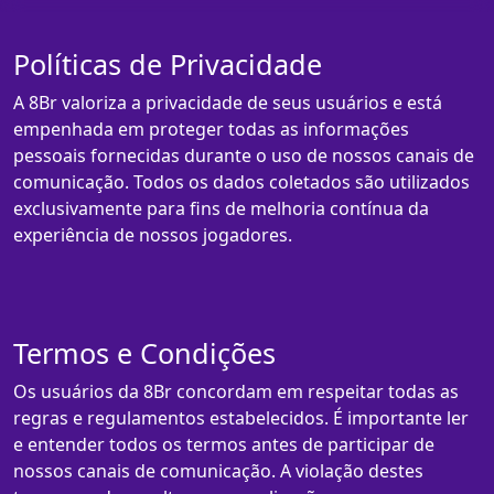
Políticas de Privacidade
A 8Br valoriza a privacidade de seus usuários e está
empenhada em proteger todas as informações
pessoais fornecidas durante o uso de nossos canais de
comunicação. Todos os dados coletados são utilizados
exclusivamente para fins de melhoria contínua da
experiência de nossos jogadores.
Termos e Condições
Os usuários da 8Br concordam em respeitar todas as
regras e regulamentos estabelecidos. É importante ler
e entender todos os termos antes de participar de
nossos canais de comunicação. A violação destes