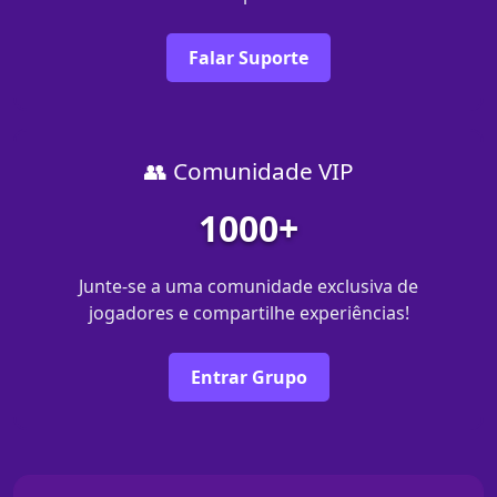
Falar Suporte
👥 Comunidade VIP
1000+
Junte-se a uma comunidade exclusiva de
jogadores e compartilhe experiências!
Entrar Grupo