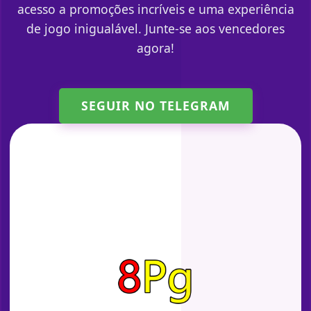
acesso a promoções incríveis e uma experiência
de jogo inigualável. Junte-se aos vencedores
agora!
SEGUIR NO TELEGRAM