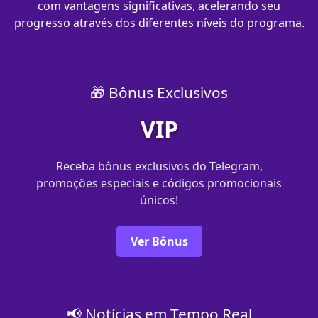
com vantagens significativas, acelerando seu
progresso através dos diferentes níveis do programa.
🎁 Bônus Exclusivos
VIP
Receba bônus exclusivos do Telegram,
promoções especiais e códigos promocionais
únicos!
Ver Bônus
📢 Notícias em Tempo Real