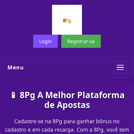
Login
Registrar-se
Menu
📱 8Pg A Melhor Plataforma
de Apostas
Cadastre-se na 8Pg para ganhar bônus no
cadastro e em cada recarga. Com a 8Pg, você tem