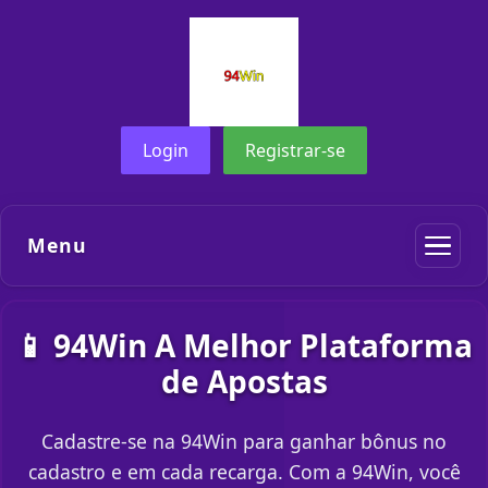
Login
Registrar-se
Menu
📱 94Win A Melhor Plataforma
de Apostas
Cadastre-se na 94Win para ganhar bônus no
cadastro e em cada recarga. Com a 94Win, você