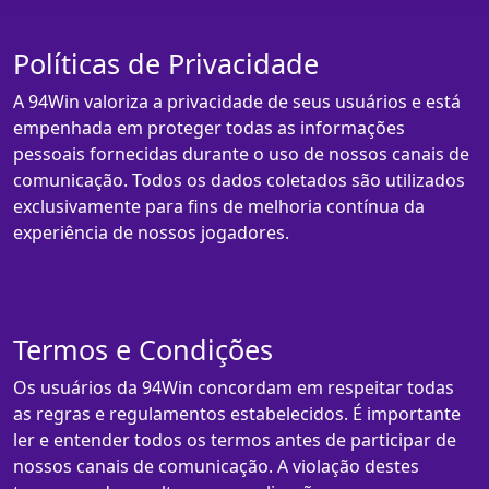
Políticas de Privacidade
A 94Win valoriza a privacidade de seus usuários e está
empenhada em proteger todas as informações
pessoais fornecidas durante o uso de nossos canais de
comunicação. Todos os dados coletados são utilizados
exclusivamente para fins de melhoria contínua da
experiência de nossos jogadores.
Termos e Condições
Os usuários da 94Win concordam em respeitar todas
as regras e regulamentos estabelecidos. É importante
ler e entender todos os termos antes de participar de
nossos canais de comunicação. A violação destes