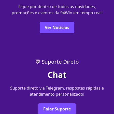
Fique por dentro de todas as novidades,
promoções e eventos da 94Win em tempo real!
Ver Notícias
💬 Suporte Direto
Chat
Suporte direto via Telegram, respostas rápidas e
atendimento personalizado!
Falar Suporte