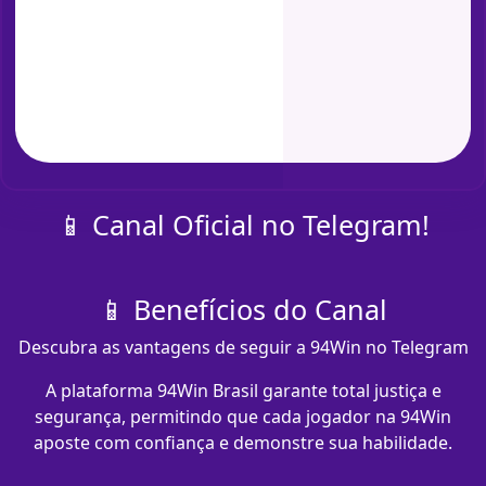
📱 Canal Oficial no Telegram!
📱 Benefícios do Canal
Descubra as vantagens de seguir a 94Win no Telegram
A plataforma 94Win Brasil garante total justiça e
segurança, permitindo que cada jogador na 94Win
aposte com confiança e demonstre sua habilidade.