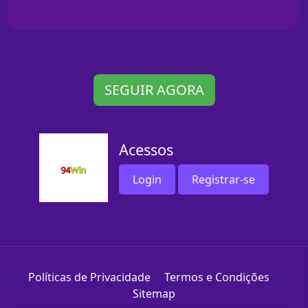
SEGUIR AGORA
Acessos
Login
Registrar-se
Políticas de Privacidade
Termos e Condições
Sitemap