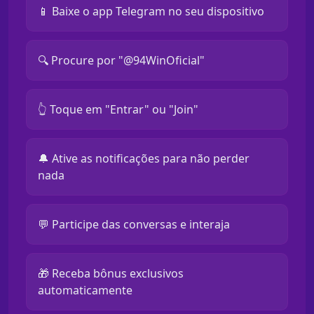
📱 Baixe o app Telegram no seu dispositivo
🔍 Procure por "@94WinOficial"
👆 Toque em "Entrar" ou "Join"
🔔 Ative as notificações para não perder
nada
💬 Participe das conversas e interaja
🎁 Receba bônus exclusivos
automaticamente